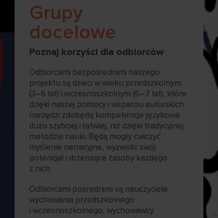
Grupy
docelowe
Poznaj korzyści dla odbiorców
Odbiorcami bezpośrednimi naszego
projektu są dzieci w wieku przedszkolnym
(3–6 lat) i wczesnoszkolnym (6–7 lat), które
dzięki naszej pomocy i wsparciu autorskich
narzędzi zdobędą kompetencje językowe
dużo szybciej i łatwiej, niż dzięki tradycyjnej
metodzie nauki. Będą mogły ćwiczyć
myślenie narracyjne, wyzwolić swój
potencjał i drzemiące zasoby każdego
z nich.
Odbiorcami pośrednimi są nauczyciele
wychowania przedszkolnego
i wczesnoszkolnego, wychowawcy