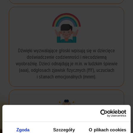
Dźwięki wyzwalające głoski wpisują się w dziecięce
doświadczenie codzienności i niecodzienną
wyobraźnię. Dzieci odnajdują je m.in. w ludzkim śpiewie
(aaa), odgłosach zjawisk fizycznych (fff), uczuciach
i stanach emocjonalnych (mmm).
Zgoda
Szczegóły
O plikach cookies