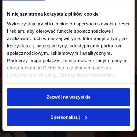
Niniejsza strona korzysta z plików cookie
Wykorzystujemy pliki cookie do spersonalizowania treści
i reklam, aby oferować funkcje społecznościowe i
analizować ruch w naszej witrynie. Informacje o tym, jak
korzystasz z naszej witryny, udostępniamy partnerom
społecznościowym, reklamowym i analitycznym.
Partnerzy mogą połączyć te informacje z innymi danymi
otrzymanymi od Ciebie lub uzyskanymi podczas
korzystania z ich usług. Szczegółowe informacje o
stosowaniu plików cookies i przetwarzaniu danych
osobowych są dostępne w
Polityce prywatności
.
Zezwól na wszystkie
Spersonalizuj