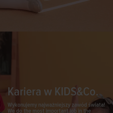
Kariera w KIDS&Co.
Wykonujemy najważniejszy zawód świata!
We do the most important job in the