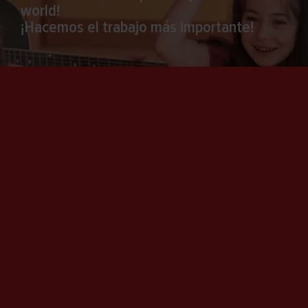
world!
¡Hacemos el trabajo más importante!