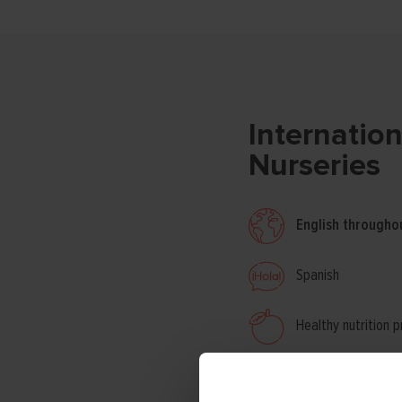
Internatio
Nurseries
English througho
Spanish
Healthy nutrition
Extra activities: 