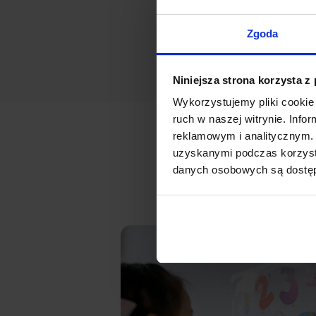
Modern interiors
Zgoda
Niniejsza strona korzysta z
Wykorzystujemy pliki cookie 
ruch w naszej witrynie. Inf
reklamowym i analitycznym. 
uzyskanymi podczas korzysta
danych osobowych są dost