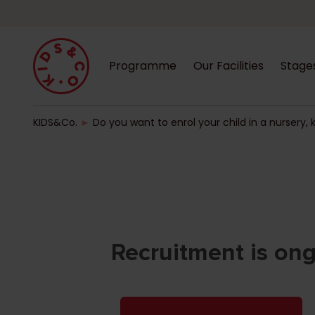
Programme
Our Facilities
Stage
KIDS&Co.
►
Do you want to enrol your child in a nursery,
Recruitment is on