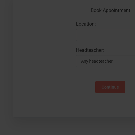
Book Appointment
Location:
Headteacher:
Continue