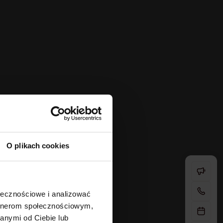
O plikach cookies
ołecznościowe i analizować
artnerom społecznościowym,
anymi od Ciebie lub