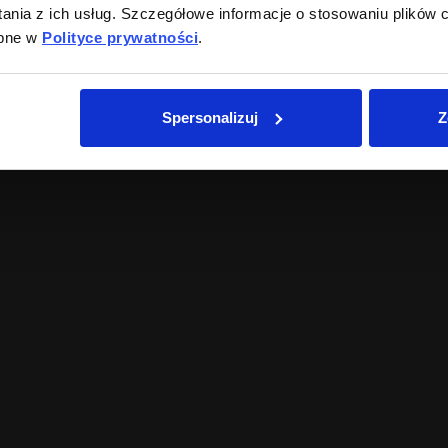
nia z ich usług. Szczegółowe informacje o stosowaniu plików c
ępne w
Polityce prywatności
.
Spersonalizuj
Z