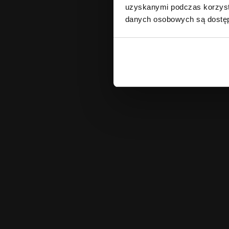
uzyskanymi podczas korzysta
danych osobowych są dost