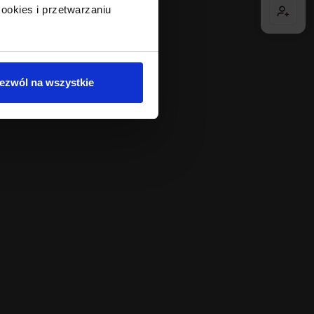
ookies i przetwarzaniu
ezwól na wszystkie