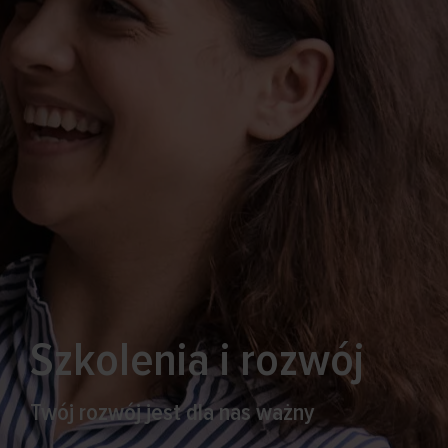
Szkolenia i rozwój
Twój rozwój jest dla nas ważny