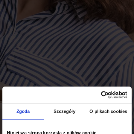
Zgoda
Szczegóły
O plikach cookies
Niniejsza strona korzysta z plików cookie