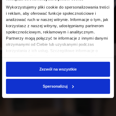
Wykorzystujemy pliki cookie do spersonalizowania treści
i reklam, aby oferować funkcje społecznościowe i
analizować ruch w naszej witrynie. Informacje o tym, jak
korzystasz z naszej witryny, udostępniamy partnerom
społecznościowym, reklamowym i analitycznym.
Partnerzy mogą połączyć te informacje z innymi danymi
otrzymanymi od Ciebie lub uzyskanymi podczas
korzystania z ich usług. Szczegółowe informacje o
stosowaniu plików cookies i przetwarzaniu danych
osobowych są dostępne w
Polityce prywatności
.
Zezwól na wszystkie
Spersonalizuj