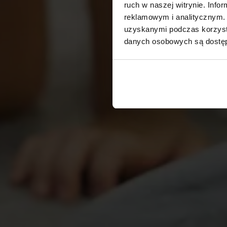
ruch w naszej witrynie. Inf
reklamowym i analitycznym. 
uzyskanymi podczas korzysta
danych osobowych są dost