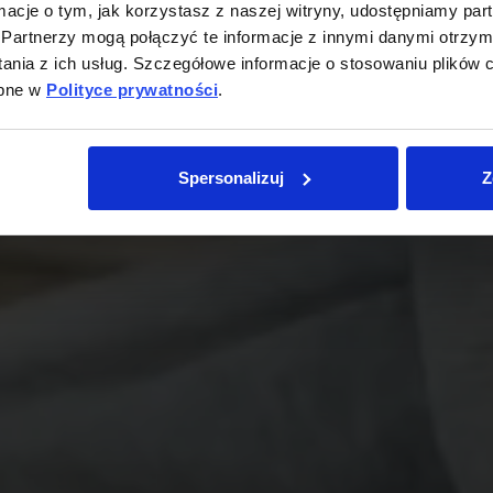
ormacje o tym, jak korzystasz z naszej witryny, udostępniamy p
Partnerzy mogą połączyć te informacje z innymi danymi otrzym
nia z ich usług. Szczegółowe informacje o stosowaniu plików c
ępne w
Polityce prywatności
.
Spersonalizuj
Z