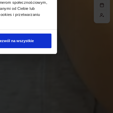
artnerom społecznościowym,
anymi od Ciebie lub
ookies i przetwarzaniu
ezwól na wszystkie