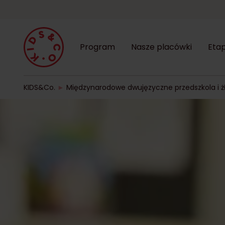
Program
Nasze placówki
Etap
KIDS&Co.
►
Międzynarodowe dwujęzyczne przedszkola i ż