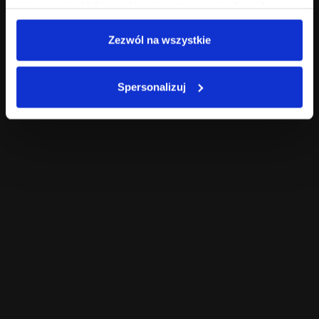
stosowaniu plików cookies i przetwarzaniu danych
osobowych są dostępne w
Polityce prywatności
.
Zezwól na wszystkie
Spersonalizuj