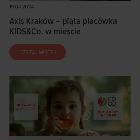
19.04.2024
Axis Kraków – piąta placówka
KIDS&Co. w mieście
CZYTAJ WIĘCEJ