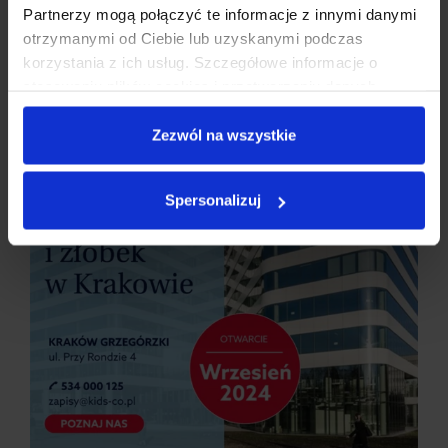
Partnerzy mogą połączyć te informacje z innymi danymi
otrzymanymi od Ciebie lub uzyskanymi podczas
korzystania z ich usług. Szczegółowe informacje o
stosowaniu plików cookies i przetwarzaniu danych
osobowych są dostępne w
Polityce prywatności
.
Zezwól na wszystkie
Spersonalizuj