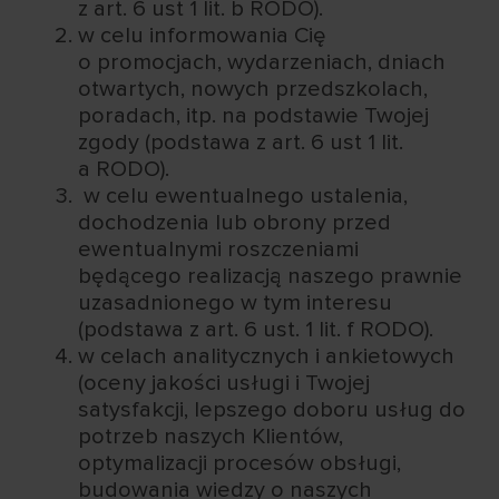
z art. 6 ust 1 lit. b RODO).
w celu informowania Cię
o promocjach, wydarzeniach, dniach
otwartych, nowych przedszkolach,
poradach, itp. na podstawie Twojej
zgody (podstawa z art. 6 ust 1 lit.
a RODO).
w celu ewentualnego ustalenia,
dochodzenia lub obrony przed
ewentualnymi roszczeniami
będącego realizacją naszego prawnie
uzasadnionego w tym interesu
(podstawa z art. 6 ust. 1 lit. f RODO).
w celach analitycznych i ankietowych
(oceny jakości usługi i Twojej
satysfakcji, lepszego doboru usług do
potrzeb naszych Klientów,
optymalizacji procesów obsługi,
budowania wiedzy o naszych