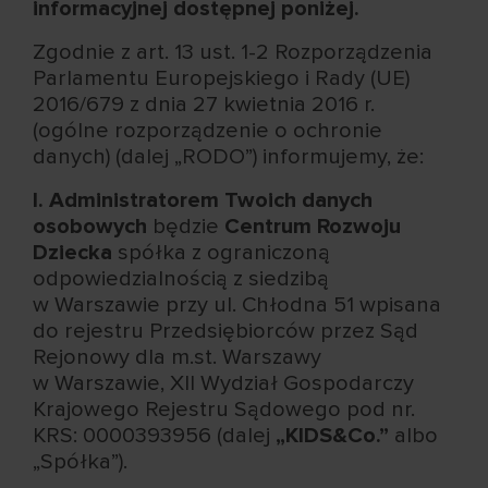
informacyjnej dostępnej poniżej.
Zgodnie z art. 13 ust. 1-2 Rozporządzenia
Parlamentu Europejskiego i Rady (UE)
2016/679 z dnia 27 kwietnia 2016 r.
(ogólne rozporządzenie o ochronie
danych) (dalej „RODO”) informujemy, że:
I. Administratorem Twoich danych
osobowych
będzie
Centrum Rozwoju
Dziecka
spółka z ograniczoną
odpowiedzialnością z siedzibą
w Warszawie przy ul. Chłodna 51 wpisana
do rejestru Przedsiębiorców przez Sąd
Rejonowy dla m.st. Warszawy
w Warszawie, XII Wydział Gospodarczy
Krajowego Rejestru Sądowego pod nr.
KRS: 0000393956 (dalej
„KIDS&Co.”
albo
„Spółka”).