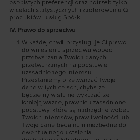
osobistych preferencji oraz potrzeb tylko
w celach statystycznych i zaoferowaniu Ci
produktów i usług Spółki.
IV. Prawo do sprzeciwu
W każdej chwili przysługuje Ci prawo
do wniesienia sprzeciwu wobec
przetwarzania Twoich danych,
przetwarzanych na podstawie
uzasadnionego interesu.
Przestaniemy przetwarzać Twoje
dane w tych celach, chyba że
będziemy w stanie wykazać, że
istnieją ważne, prawnie uzasadnione
podstawy, które są nadrzędne wobec
Twoich interesów, praw i wolności lub
Twoje dane będą nam niezbędne do
ewentualnego ustalenia,
dochodzenia lub obrony roszczeń.