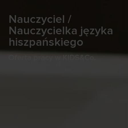
Nauczyciel /
Nauczycielka języka
hiszpańskiego
Oferta pracy w KIDS&Co.