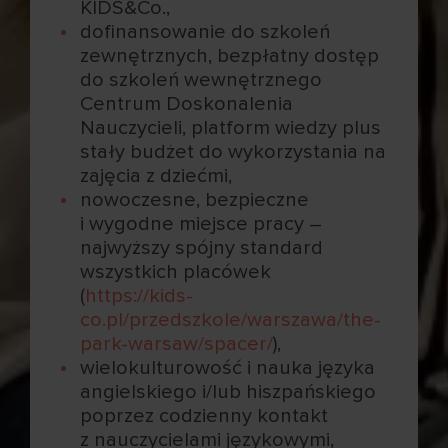
KIDS&Co.,
dofinansowanie do szkoleń
zewnętrznych, bezpłatny dostęp
do szkoleń wewnętrznego
Centrum Doskonalenia
Nauczycieli, platform wiedzy plus
stały budżet do wykorzystania na
zajęcia z dziećmi,
nowoczesne, bezpieczne
i wygodne miejsce pracy –
najwyższy spójny standard
wszystkich placówek
(
https://kids-
co.pl/przedszkole/warszawa/the-
park-warsaw/spacer/
),
wielokulturowość i nauka języka
angielskiego i/lub hiszpańskiego
poprzez codzienny kontakt
z nauczycielami językowymi,