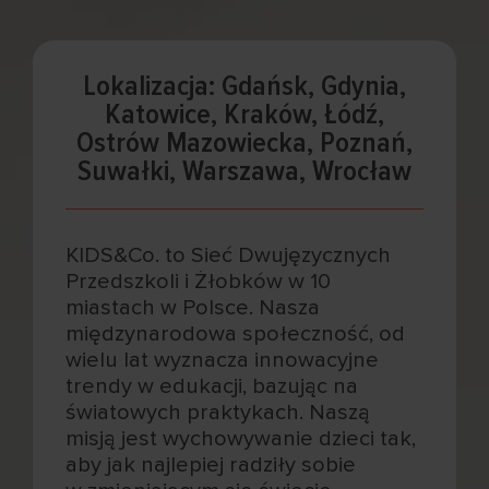
Lokalizacja: Gdańsk, Gdynia,
Katowice, Kraków, Łódź,
Ostrów Mazowiecka, Poznań,
Suwałki, Warszawa, Wrocław
KIDS&Co. to Sieć Dwujęzycznych
Przedszkoli i Żłobków w 10
miastach w Polsce. Nasza
międzynarodowa społeczność, od
wielu lat wyznacza innowacyjne
trendy w edukacji, bazując na
światowych praktykach. Naszą
misją jest wychowywanie dzieci tak,
aby jak najlepiej radziły sobie