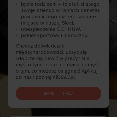
bycie rodzicem – to atut, dlatego
Twoje dziecko w ramach benefitu
pracowniczego ma zapewnione
miejsce w naszej Sieci,
ubezpieczenie OC i NNW,
pakiet sportowy i medyczny.
Chcesz doświadczać
międzynarodowości, uczyć się
i dobrze się bawić w pracy? Nie
myśl o tym czego nie masz, pomyśl
o tym, co możesz osiągnąć! Aplikuj
do nas i poznaj KIDS&Co.
APLIKUJ TERAZ