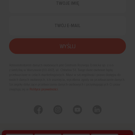
Administratorem danych osobowych jest Centrum Rozwoju Dziecka sp. z o.o.
z siedzibą w Warszawie (00-867), ul. Chłodna 51. Twoje dane osobowe będą
przetwarzane w celach marketingowych. Masz w szczególności prawo dostępu do
swoich danych osobowych, ich usunięcia, wycofania zgody na przetwarzanie danych.
Szczegóły dotyczące przetwarzania danych osobowych i przysługujących Ci praw
znajdują się w
Polityce prywatności
.