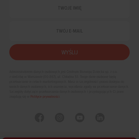
Administratorem danych osobowych jest Centrum Rozwoju Dziecka sp. z o.o.
z siedzibą w Warszawie (00-867), ul. Chłodna 51. Twoje dane osobowe będą
przetwarzane w celach marketingowych. Masz w szczególności prawo dostępu do
swoich danych osobowych, ich usunięcia, wycofania zgody na przetwarzanie danych.
Szczegóły dotyczące przetwarzania danych osobowych i przysługujących Ci praw
znajdują się w
Polityce prywatności
.