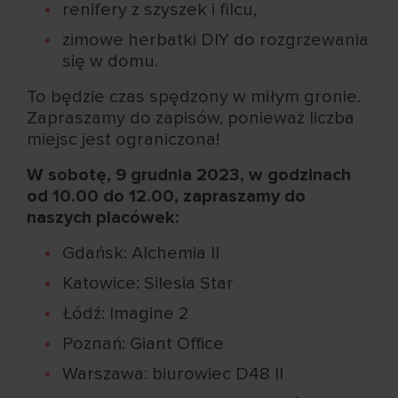
renifery z szyszek i filcu,
zimowe herbatki DIY do rozgrzewania
się w domu.
To będzie czas spędzony w miłym gronie.
Zapraszamy do zapisów, ponieważ liczba
miejsc jest ograniczona!
W sobotę, 9 grudnia 2023, w godzinach
od 10.00 do 12.00, zapraszamy do
naszych placówek:
Gdańsk: Alchemia II
Katowice: Silesia Star
Łódź: Imagine 2
Poznań: Giant Office
Warszawa: biurowiec D48 II