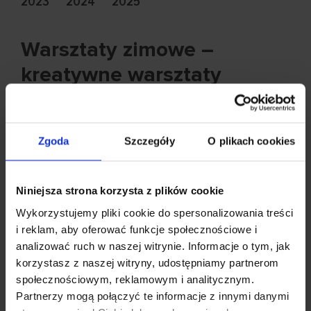
2023
2024
2025
Warsztaty zimowe –
kreatywne warsztaty
plastyczne dla dzieci
przedszkolnych
Zgoda
Szczegóły
O plikach cookies
i żłobkowych
17.11.2023
Udostępnij
Niniejsza strona korzysta z plików cookie
Wykorzystujemy pliki cookie do spersonalizowania treści
i reklam, aby oferować funkcje społecznościowe i
analizować ruch w naszej witrynie. Informacje o tym, jak
korzystasz z naszej witryny, udostępniamy partnerom
społecznościowym, reklamowym i analitycznym.
Partnerzy mogą połączyć te informacje z innymi danymi